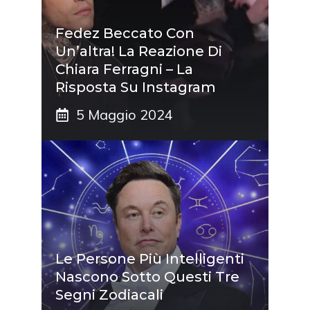
Fedez Beccato Con
Un’altra! La Reazione Di
Chiara Ferragni – La
Risposta Su Instagram
5 Maggio 2024
Le Persone Più Intelligenti
Nascono Sotto Questi Tre
Segni Zodiacali