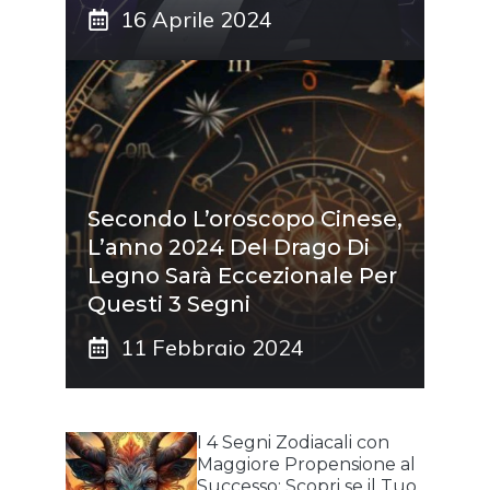
16 Aprile 2024
Secondo L’oroscopo Cinese,
L’anno 2024 Del Drago Di
Legno Sarà Eccezionale Per
Questi 3 Segni
11 Febbraio 2024
I 4 Segni Zodiacali con
Maggiore Propensione al
Successo: Scopri se il Tuo