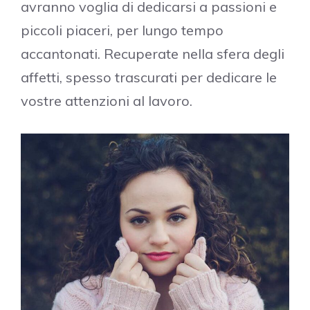
avranno voglia di dedicarsi a passioni e
piccoli piaceri, per lungo tempo
accantonati. Recuperate nella sfera degli
affetti, spesso trascurati per dedicare le
vostre attenzioni al lavoro.