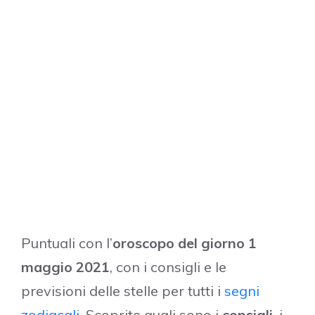
Puntuali con l’
oroscopo del giorno 1
maggio 2021
, con i consigli e le
previsioni delle stelle per tutti i
segni
zodiacali
. Scoprite quali sono i
consigli
, i