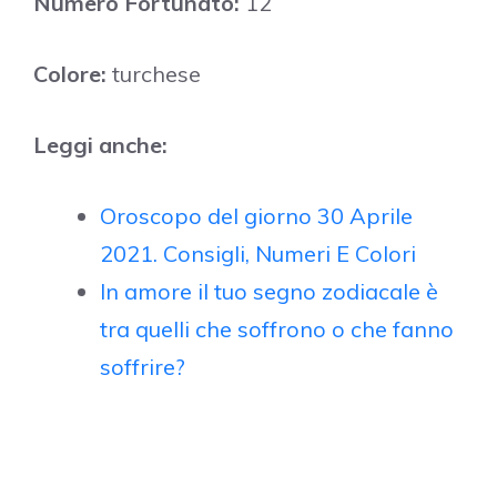
Numero Fortunato:
12
Colore:
turchese
Leggi anche:
Oroscopo del giorno 30 Aprile
2021. Consigli, Numeri E Colori
In amore il tuo segno zodiacale è
tra quelli che soffrono o che fanno
soffrire?