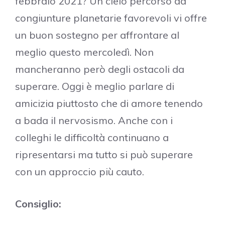
febbraio 2021? Un cielo percorso da
congiunture planetarie favorevoli vi offre
un buon sostegno per affrontare al
meglio questo mercoledì. Non
mancheranno però degli ostacoli da
superare. Oggi è meglio parlare di
amicizia piuttosto che di amore tenendo
a bada il nervosismo. Anche con i
colleghi le difficoltà continuano a
ripresentarsi ma tutto si può superare
con un approccio più cauto.
Consiglio: