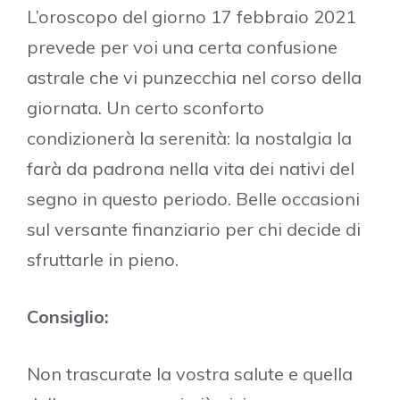
L’oroscopo del giorno 17 febbraio 2021
prevede per voi una certa confusione
astrale che vi punzecchia nel corso della
giornata. Un certo sconforto
condizionerà la serenità: la nostalgia la
farà da padrona nella vita dei nativi del
segno in questo periodo. Belle occasioni
sul versante finanziario per chi decide di
sfruttarle in pieno.
Consiglio:
Non trascurate la vostra salute e quella