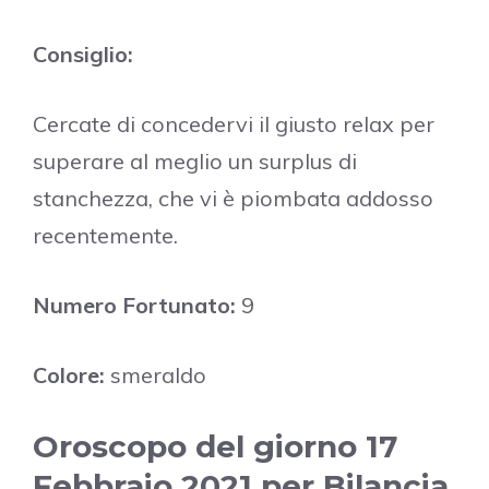
Consiglio:
Cercate di concedervi il giusto relax per
superare al meglio un surplus di
stanchezza, che vi è piombata addosso
recentemente.
Numero Fortunato:
9
Colore:
smeraldo
Oroscopo del giorno 17
Febbraio 2021 per Bilancia,