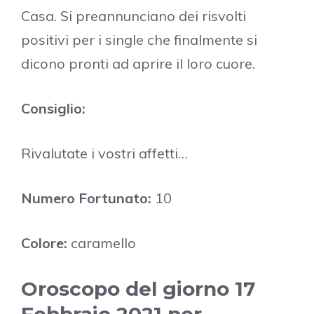
Casa. Si preannunciano dei risvolti
positivi per i single che finalmente si
dicono pronti ad aprire il loro cuore.
Consiglio:
Rivalutate i vostri affetti…
Numero Fortunato:
10
Colore:
caramello
Oroscopo del giorno 17
Febbraio 2021 per