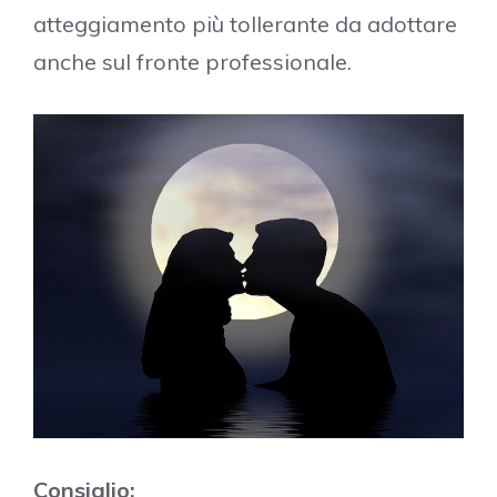
atteggiamento più tollerante da adottare
anche sul fronte professionale.
Consiglio: