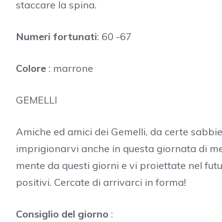
staccare la spina.
Numeri fortunati
: 60 -67
Colore
: marrone
GEMELLI
Amiche ed amici dei Gemelli, da certe sabbi
imprigionarvi anche in questa giornata di met
mente da questi giorni e vi proiettate nel futur
positivi. Cercate di arrivarci in forma!
Consiglio del giorno
: