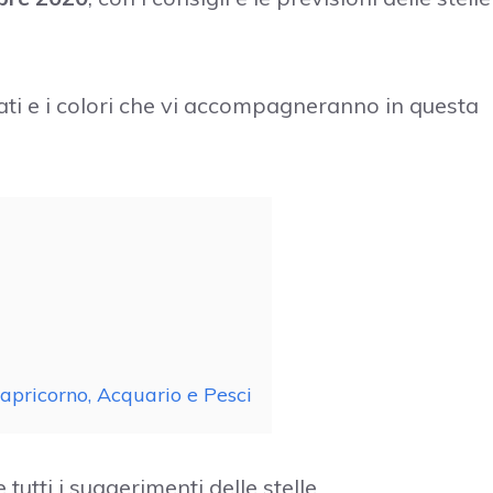
unati e i colori che vi accompagneranno in questa
pricorno, Acquario e Pesci
utti i suggerimenti delle stelle.