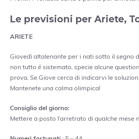
Le previsioni per Ariete, T
ARIETE
Giovedì altalenante per i nati sotto il segno d
non tutto é sistemato, specie alcune questio
prova. Se Giove cerca di indicarvi le soluzion
Mantenete una calma olimpica!
Consiglio del giorno:
Mettere a posto l’arretrato di qualche mese 
Numeri fortunati
: 5 – 44