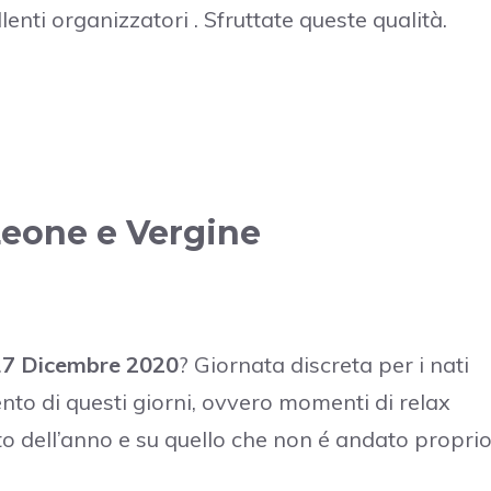
lenti organizzatori . Sfruttate queste qualità.
Leone e Vergine
 17 Dicembre 2020
? Giornata discreta per i nati
nto di questi giorni, ovvero momenti di relax
to dell’anno e su quello che non é andato propri