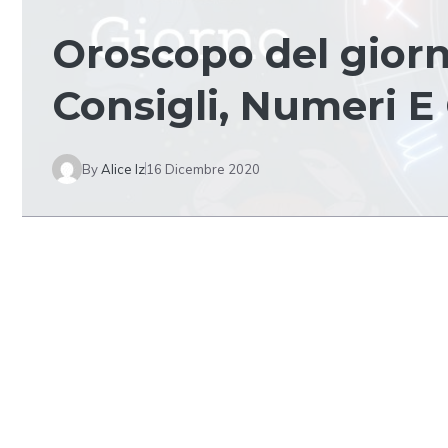
Oroscopo del gior
Consigli, Numeri E 
By
Alice Iz
16 Dicembre 2020