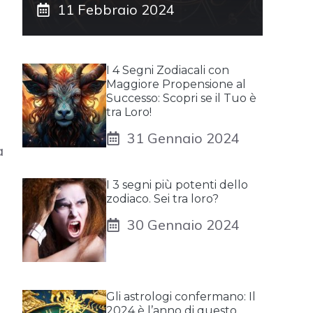
11 Febbraio 2024
I 4 Segni Zodiacali con
Maggiore Propensione al
Successo: Scopri se il Tuo è
tra Loro!
31 Gennaio 2024
a
I 3 segni più potenti dello
zodiaco. Sei tra loro?
30 Gennaio 2024
Gli astrologi confermano: Il
2024 è l’anno di questo