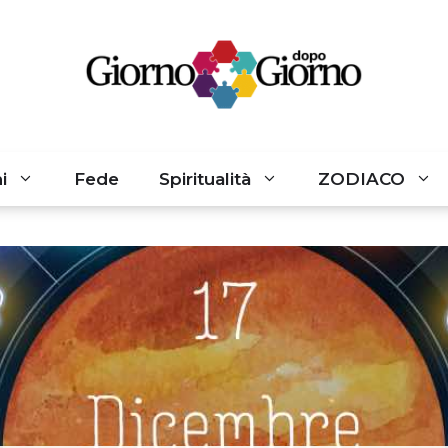
i
Fede
Spiritualità
ZODIACO