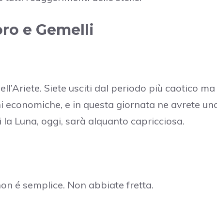
oro e Gemelli
ell’Ariete. Siete usciti dal periodo più caotico ma
ni economiche, e in questa giornata ne avrete un
i la Luna, oggi, sarà alquanto capricciosa.
non é semplice. Non abbiate fretta.