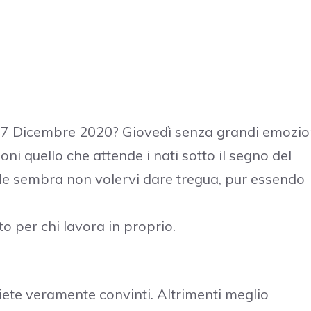
 17 Dicembre 2020? Giovedì senza grandi emozio
quello che attende i nati sotto il segno del
le sembra non volervi dare tregua, pur essendo
o per chi lavora in proprio.
iete veramente convinti. Altrimenti meglio