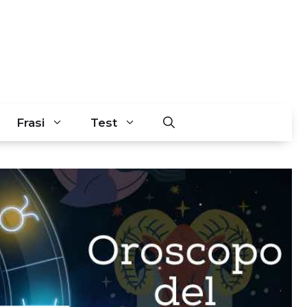
Frasi
Test