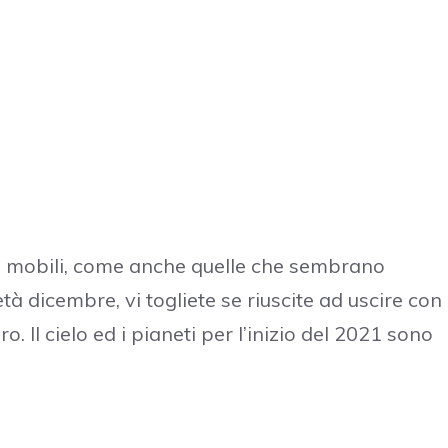
e mobili, come anche quelle che sembrano
à dicembre, vi togliete se riuscite ad uscire con 
o. Il cielo ed i pianeti per l’inizio del 2021 sono