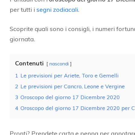
per tutti i
segni zodiacali.
Scoprite quali sono i consigli, i numeri fort
giornata.
Contenuti
nascondi
1
Le previsioni per Ariete, Toro e Gemelli
2
Le previsioni per Cancro, Leone e Vergine
3
Oroscopo del giorno 17 Dicembre 2020
4
Oroscopo del giorno 17 Dicembre 2020 per Ca
Pronti? Prendete carta e penna per annotare t