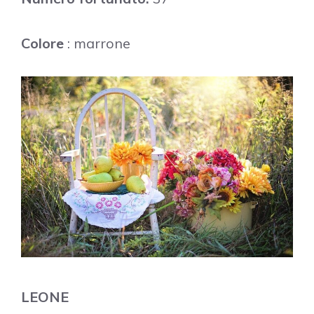
Colore
: marrone
LEONE