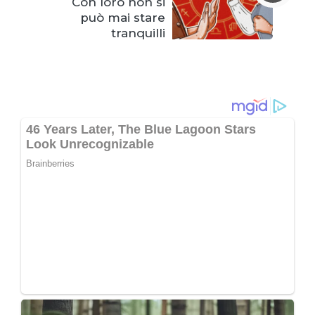
Con loro non si
può mai stare
tranquilli