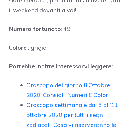
siate metodici, per la fantasia avete tutto
il weekend davanti a voi!
Numero fortunato
: 49
Colore
: grigio
Potrebbe inoltre interessarvi leggere:
Oroscopo del giorno 8 Ottobre
2020. Consigli, Numeri E Colori
Oroscopo settimanale dal 5 all’11
ottobre 2020 per tutti i segni
zodiacali. Cosa vi riserveranno le