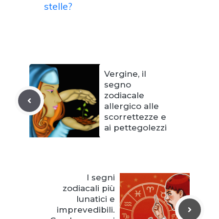
stelle?
Vergine, il
segno
zodiacale
allergico alle
scorrettezze e
ai pettegolezzi
I segni
zodiacali più
lunatici e
imprevedibili.