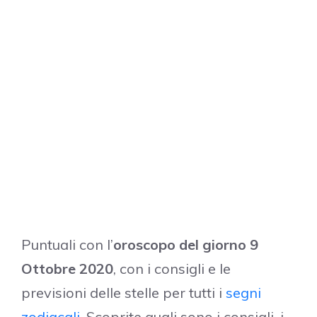
Puntuali con l’
oroscopo del giorno 9
Ottobre 2020
, con i consigli e le
previsioni delle stelle per tutti i
segni
zodiacali
. Scoprite quali sono i consigli, i