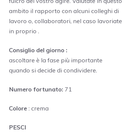
fulcro del vostro agire. Valutate in questo
ambito il rapporto con alcuni colleghi di
lavoro o, collaboratori, nel caso lavoriate
in proprio .
Consiglio del giorno :
ascoltare è la fase più importante
quando si decide di condividere.
Numero fortunato:
71
Colore
: crema
PESCI