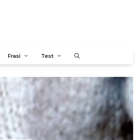
Frasi
Test