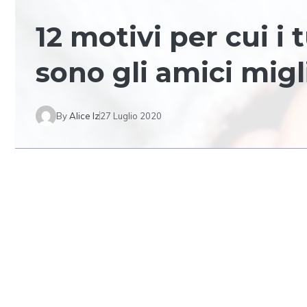
12 motivi per cui i 
sono gli amici migl
By
Alice Iz
27 Luglio 2020