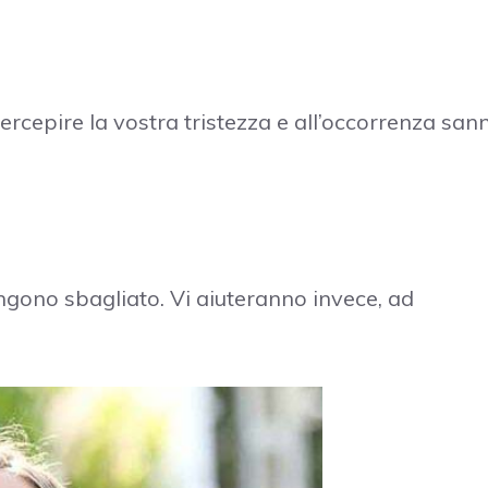
percepire la vostra tristezza e all’occorrenza san
engono sbagliato. Vi aiuteranno invece, ad