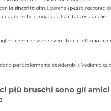
 con la
sincerità
altrui, perché spesso racconta d
 un parere che ci riguarda. Ed è faticosa anche
migliori che si possano avere. Non ci offrono scont
rendono particolarmente desiderabili. Vediamo qua
ici più bruschi sono gli amici
e