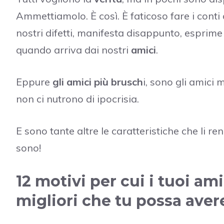
Ammettiamolo. È così. È faticoso fare i conti
nostri difetti, manifesta disappunto, esprime
quando arriva dai nostri
amici
.
Eppure
gli amici più brusch
i, sono gli amici 
non ci nutrono di ipocrisia.
E sono tante altre le caratteristiche che li 
sono!
12 motivi per cui i tuoi am
migliori che tu possa aver