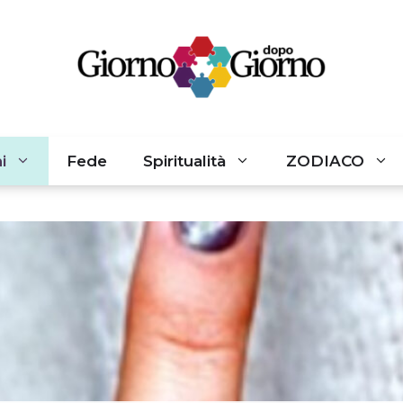
i
Fede
Spiritualità
ZODIACO