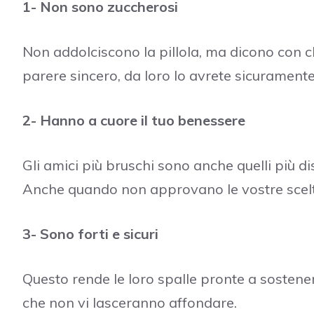
1- Non sono zuccherosi
Non addolciscono la pillola, ma dicono con 
parere sincero, da loro lo avrete sicuramente
2- Hanno a cuore il tuo benessere
Gli amici più bruschi sono anche quelli più di
Anche quando non approvano le vostre scelt
3- Sono forti e sicuri
Questo rende le loro spalle pronte a sostenerv
che non vi lasceranno affondare.