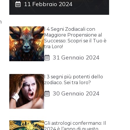
11 Febbraio 2024
n
I 4 Segni Zodiacali con
Maggiore Propensione al
Successo: Scopri se il Tuo è
tra Loro!
31 Gennaio 2024
I 3 segni più potenti dello
zodiaco. Sei tra loro?
30 Gennaio 2024
Gli astrologi confermano: Il
2024 è l’anno di questo