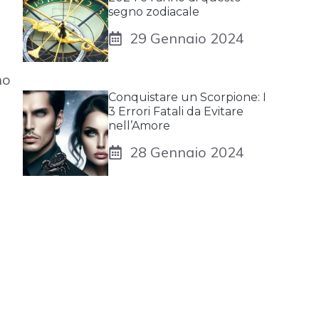
segno zodiacale
29 Gennaio 2024
no
Conquistare un Scorpione: I
3 Errori Fatali da Evitare
nell’Amore
28 Gennaio 2024