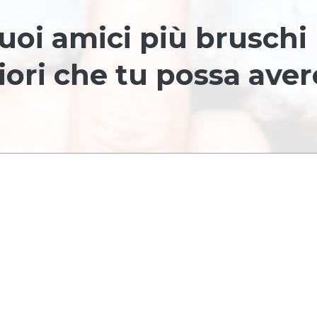
tuoi amici più bruschi
iori che tu possa aver