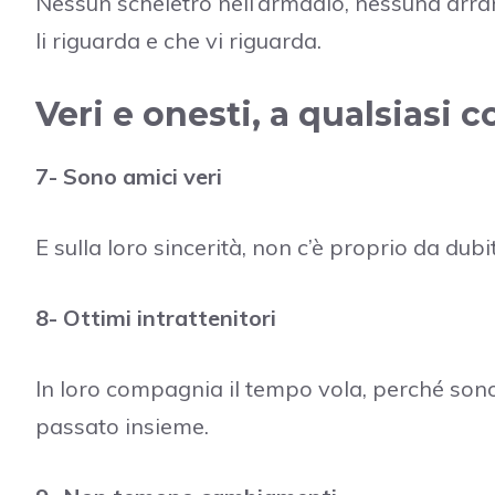
Nessun scheletro nell’armadio, nessuna arramp
li riguarda e che vi riguarda.
Veri e onesti, a qualsiasi c
7- Sono amici veri
E sulla loro sincerità, non c’è proprio da d
8- Ottimi intrattenitori
In loro compagnia il tempo vola, perché son
passato insieme.