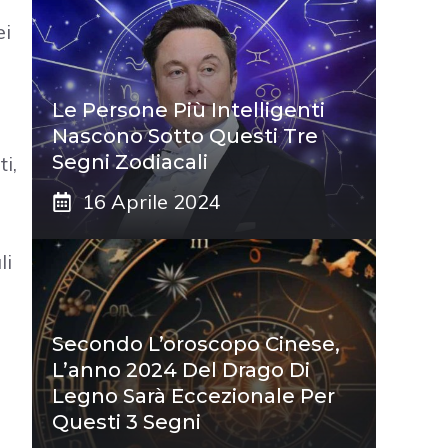
ei
Le Persone Più Intelligenti
Nascono Sotto Questi Tre
Segni Zodiacali
i,
16 Aprile 2024
li
Secondo L’oroscopo Cinese,
L’anno 2024 Del Drago Di
Legno Sarà Eccezionale Per
Questi 3 Segni