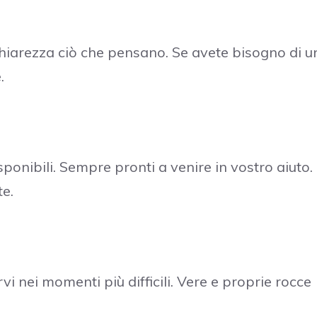
chiarezza ciò che pensano. Se avete bisogno di u
.
sponibili. Sempre pronti a venire in vostro aiuto.
e.
i nei momenti più difficili. Vere e proprie rocce