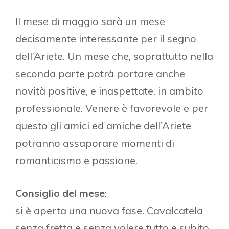
Il mese di maggio sarà un mese
decisamente interessante per il segno
dell’Ariete. Un mese che, soprattutto nella
seconda parte potrà portare anche
novità positive, e inaspettate, in ambito
professionale. Venere è favorevole e per
questo gli amici ed amiche dell’Ariete
potranno assaporare momenti di
romanticismo e passione.
Consiglio del mese
:
si è aperta una nuova fase. Cavalcatela
senza fretta e senza volere tutto e subito.