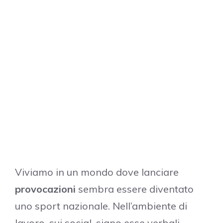
Viviamo in un mondo dove lanciare
provocazioni
sembra essere
diventato
uno sport nazionale.
Nell’ambiente di
lavoro, sui social,
siano esse verbali,