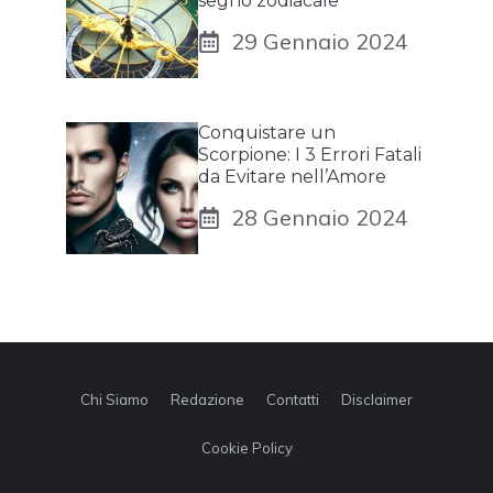
segno zodiacale
29 Gennaio 2024
Conquistare un
Scorpione: I 3 Errori Fatali
da Evitare nell’Amore
28 Gennaio 2024
Chi Siamo
Redazione
Contatti
Disclaimer
Cookie Policy