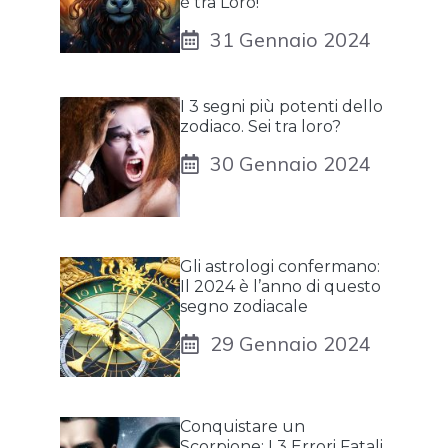
è tra Loro!
31 Gennaio 2024
I 3 segni più potenti dello
zodiaco. Sei tra loro?
30 Gennaio 2024
Gli astrologi confermano:
Il 2024 è l’anno di questo
segno zodiacale
29 Gennaio 2024
Conquistare un
Scorpione: I 3 Errori Fatali