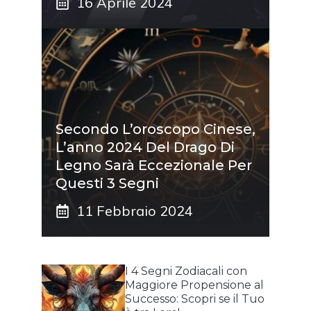
16 Aprile 2024
Secondo L’oroscopo Cinese,
L’anno 2024 Del Drago Di
Legno Sarà Eccezionale Per
Questi 3 Segni
11 Febbraio 2024
I 4 Segni Zodiacali con
Maggiore Propensione al
Successo: Scopri se il Tuo