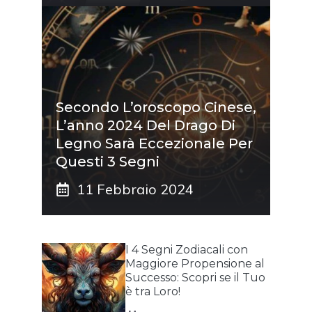
Secondo L’oroscopo Cinese,
L’anno 2024 Del Drago Di
Legno Sarà Eccezionale Per
Questi 3 Segni
11 Febbraio 2024
I 4 Segni Zodiacali con
Maggiore Propensione al
Successo: Scopri se il Tuo
è tra Loro!