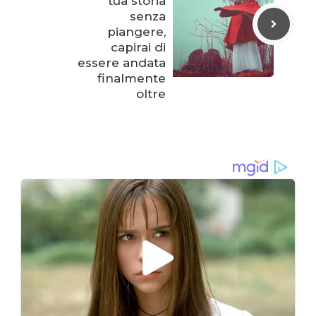
tua storia
senza
piangere,
capirai di
essere andata
finalmente
oltre