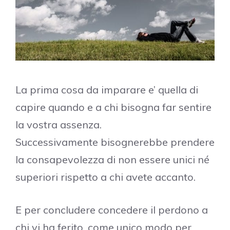
La prima cosa da imparare e’ quella di
capire quando e a chi bisogna far sentire
la vostra assenza.
Successivamente bisognerebbe prendere
la consapevolezza di non essere unici né
superiori rispetto a chi avete accanto.
E per concludere concedere il perdono a
chi vi ha ferito, come unico modo per