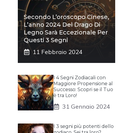
Secondo L’oroscopo Cinese,
L’anno 2024 Del Drago Di
Legno Sarà Eccezionale Per
Questi 3 Segni
11 Febbraio 2024
I 4 Segni Zodiacali con
Maggiore Propensione al
Successo: Scopri se il Tuo
è tra Loro!
31 Gennaio 2024
I 3 segni più potenti dello
zodiaco. Sei tra loro?