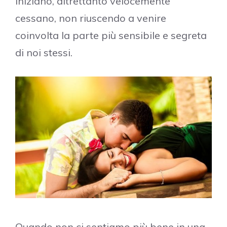
iniziano, altrettanto velocemente
cessano, non riuscendo a venire
coinvolta la parte più sensibile e segreta
di noi stessi.
Quando non ci sentiamo più bene in una