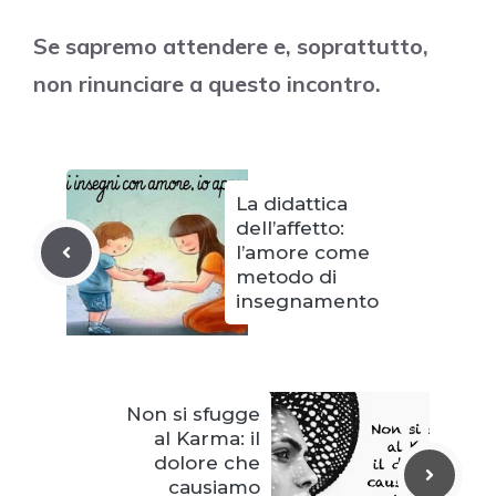
Se sapremo attendere e, soprattutto,
non rinunciare a questo incontro.
La didattica
dell’affetto:
l’amore come
metodo di
insegnamento
Non si sfugge
al Karma: il
dolore che
causiamo