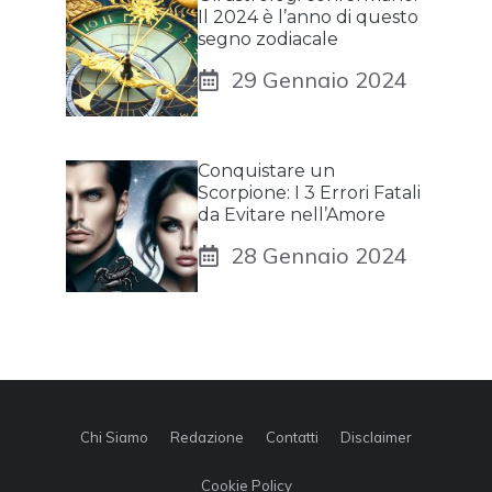
Il 2024 è l’anno di questo
segno zodiacale
29 Gennaio 2024
Conquistare un
Scorpione: I 3 Errori Fatali
da Evitare nell’Amore
28 Gennaio 2024
Chi Siamo
Redazione
Contatti
Disclaimer
Cookie Policy