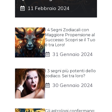
11 Febbraio 2024
I 4 Segni Zodiacali con
Maggiore Propensione al
Successo: Scopri se il Tuo
è tra Loro!
31 Gennaio 2024
I 3 segni più potenti dello
zodiaco. Sei tra loro?
30 Gennaio 2024
Gli astrologi confermano: