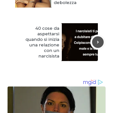
debolezza
40 cose da
aspettarsi
quando si inizia
una relazione
con un
narcisista