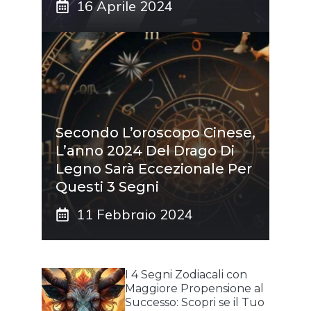
16 Aprile 2024
Secondo L’oroscopo Cinese,
L’anno 2024 Del Drago Di
Legno Sarà Eccezionale Per
Questi 3 Segni
11 Febbraio 2024
I 4 Segni Zodiacali con
Maggiore Propensione al
Successo: Scopri se il Tuo