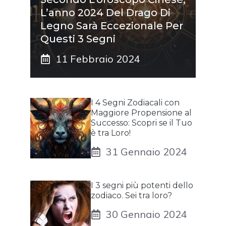
L’anno 2024 Del Drago Di
Legno Sarà Eccezionale Per
Questi 3 Segni
11 Febbraio 2024
I 4 Segni Zodiacali con
Maggiore Propensione al
Successo: Scopri se il Tuo
è tra Loro!
31 Gennaio 2024
I 3 segni più potenti dello
zodiaco. Sei tra loro?
30 Gennaio 2024