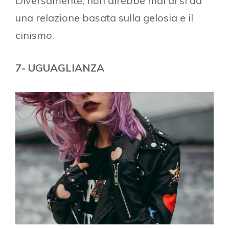
Diversamente, non direbbe mai di sì ad
una relazione basata sulla gelosia e il
cinismo.
7- UGUAGLIANZA