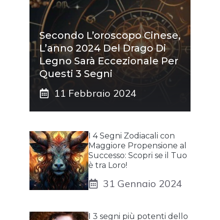
Secondo L’oroscopo Cinese,
L’anno 2024 Del Drago Di
Legno Sarà Eccezionale Per
Questi 3 Segni
11 Febbraio 2024
I 4 Segni Zodiacali con
Maggiore Propensione al
Successo: Scopri se il Tuo
è tra Loro!
31 Gennaio 2024
I 3 segni più potenti dello