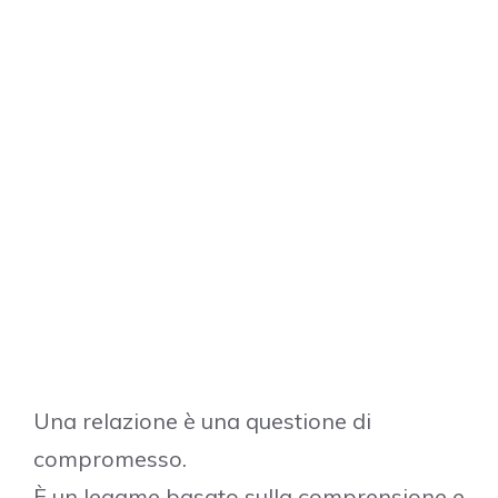
Una relazione è una questione di
compromesso.
È un legame basato sulla comprensione e