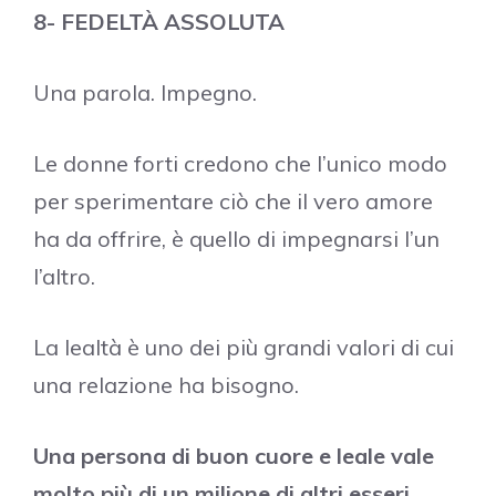
8- FEDELTÀ ASSOLUTA
Una parola. Impegno.
Le donne forti credono che l’unico modo
per sperimentare ciò che il vero amore
ha da offrire, è quello di impegnarsi l’un
l’altro.
La lealtà è uno dei più grandi valori di cui
una relazione ha bisogno.
Una persona di buon cuore e leale vale
molto più di un milione di altri esseri