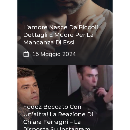
L’amore Nasce Da Piccoli
Dettagli E Muore Per La
Mancanza Di Essi
15 Maggio 2024
Fedez Beccato Con
Un’altra! La Reazione Di
Chiara Ferragni – La
Risposta Su Instagram