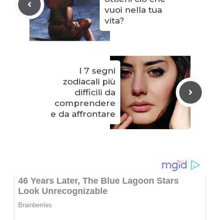
vuoi nella tua
vita?
I 7 segni
zodiacali più
difficili da
comprendere
e da affrontare