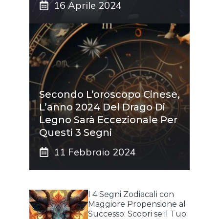
16 Aprile 2024
Secondo L’oroscopo Cinese,
L’anno 2024 Del Drago Di
Legno Sarà Eccezionale Per
Questi 3 Segni
11 Febbraio 2024
I 4 Segni Zodiacali con
Maggiore Propensione al
Successo: Scopri se il Tuo