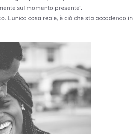
a mente sul momento presente”.
vato. L’unica cosa reale, è ciò che sta accadendo in