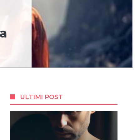
ta
ULTIMI POST