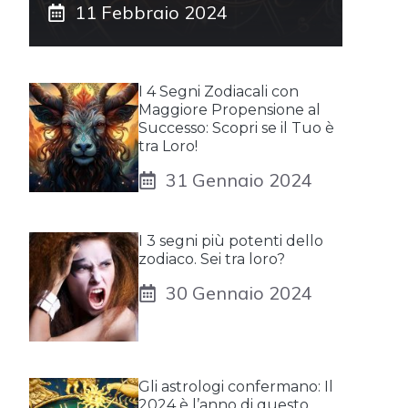
11 Febbraio 2024
I 4 Segni Zodiacali con
Maggiore Propensione al
Successo: Scopri se il Tuo è
tra Loro!
31 Gennaio 2024
I 3 segni più potenti dello
zodiaco. Sei tra loro?
30 Gennaio 2024
Gli astrologi confermano: Il
2024 è l’anno di questo