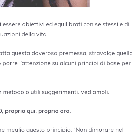
ssere obiettivi ed equilibrati con se stessi e di
uazioni della vita.
 fatta questa doverosa premessa, stravolge quell
orre l’attenzione su alcuni principi di base per
n metodo o utili suggerimenti. Vediamoli.
proprio qui, proprio ora.
e meglio questo principio: “Non dimorare nel