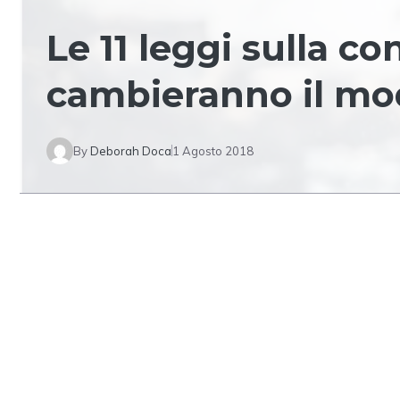
Le 11 leggi sulla c
cambieranno il modo
By
Deborah Doca
1 Agosto 2018