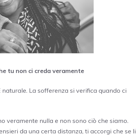
he tu non ci creda veramente
naturale. La sofferenza si verifica quando ci
cano veramente nulla e non sono ciò che siamo.
nsieri da una certa distanza, ti accorgi che se li