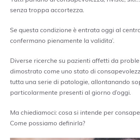
senza troppa accortezza.
Se questa condizione è entrata oggi al centro 
confermano pienamente la validita’.
Diverse ricerche su pazienti affetti da proble
dimostrato come uno stato di consapevolezz
tutta una serie di patologie, allontanando sop
particolarmente presenti al giorno d’oggi.
Ma chiediamoci: cosa si intende per consap
Come possiamo definirla?