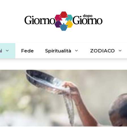
i
Fede
Spiritualità
ZODIACO