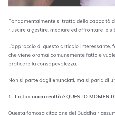
Fondamentalmente si tratta della capacità di e
riuscire a gestire, mediare ed affrontare le sit
L’approccio di questo articolo interessante,
che viene oramai comunemente fatto e vuole p
praticare la consapevolezza.
Non si parte dagli enunciati, ma si parla di u
1- La tua unica realtà è QUESTO MOMENTO, 
Questa famosa citazione del Buddha riassum