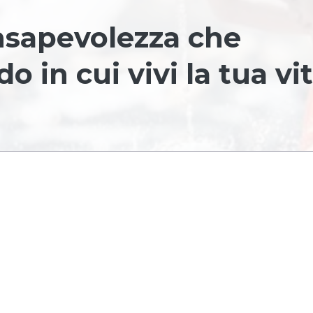
onsapevolezza che
 in cui vivi la tua vi