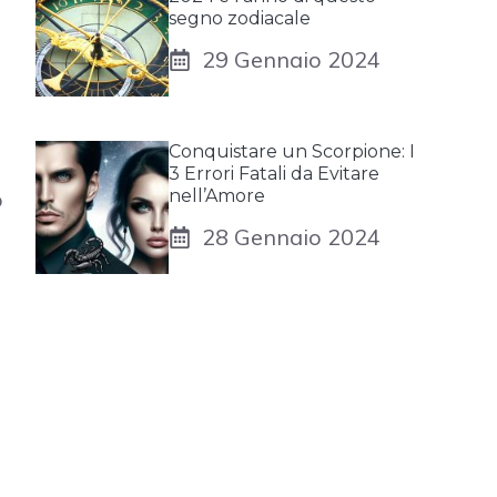
segno zodiacale
29 Gennaio 2024
Conquistare un Scorpione: I
3 Errori Fatali da Evitare
o
nell’Amore
28 Gennaio 2024