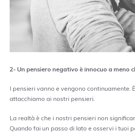
2- Un pensiero negativo è innocuo a meno c
I pensieri vanno e vengono continuamente. È 
attacchiamo ai nostri pensieri.
La realtà è che i nostri pensieri non signifi
Quando fai un passo di lato e osservi i tuoi pe