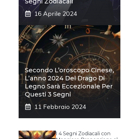
Segni Zodiacali
16 Aprile 2024
Secondo L’oroscopo Cinese,
L’anno 2024 Del Drago Di
Legno Sarà Eccezionale Per
Questi 3 Segni
11 Febbraio 2024
I 4 Segni Zodiacali con