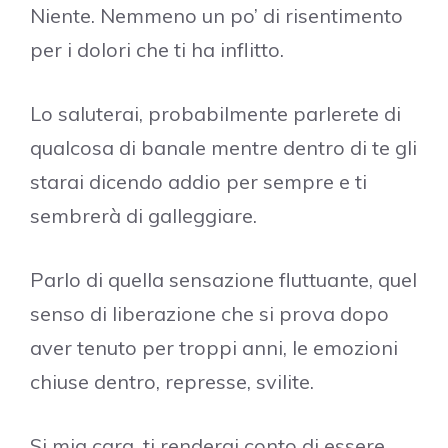
Niente. Nemmeno un po’ di risentimento
per i dolori che ti ha inflitto.
Lo saluterai, probabilmente parlerete di
qualcosa di banale mentre dentro di te gli
starai dicendo addio per sempre e ti
sembrerà di galleggiare.
Parlo di quella sensazione fluttuante, quel
senso di liberazione che si prova dopo
aver tenuto per troppi anni, le emozioni
chiuse dentro, represse, svilite.
Si mia cara, ti renderai conto di essere