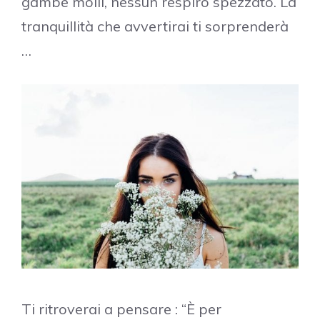
gambe molli, nessun respiro spezzato. La
tranquillità che avvertirai ti sorprenderà
…
Ti ritroverai a pensare : “È per