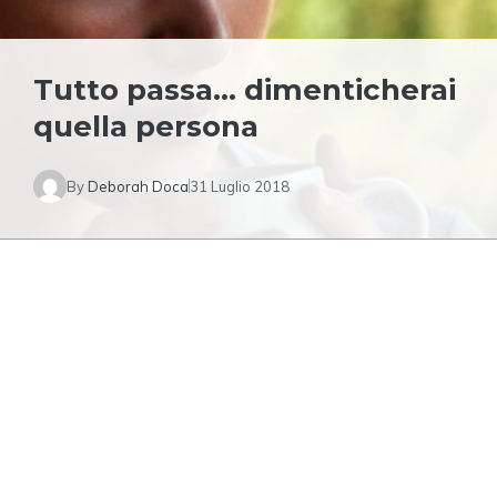
Tutto passa… dimenticherai
quella persona
By
Deborah Doca
31 Luglio 2018