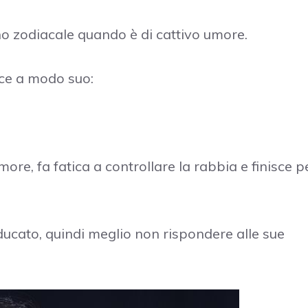
o zodiacale quando è di cattivo umore.
sce a modo suo:
ore, fa fatica a controllare la rabbia e finisce p
ucato, quindi meglio non rispondere alle sue