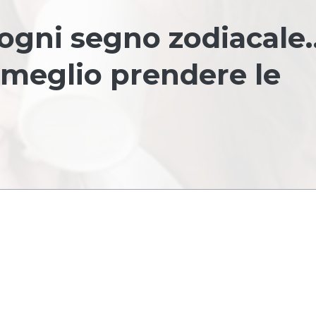
i ogni segno zodiacale
 meglio prendere le