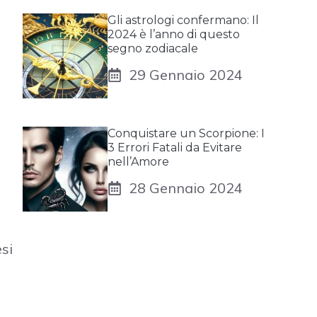
Gli astrologi confermano: Il
2024 è l’anno di questo
segno zodiacale
29 Gennaio 2024
Conquistare un Scorpione: I
3 Errori Fatali da Evitare
nell’Amore
28 Gennaio 2024
si