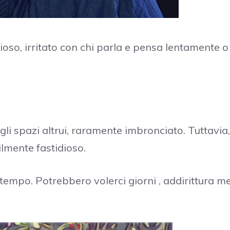
oso, irritato con chi parla e pensa lentamente o
li spazi altrui, raramente imbronciato. Tuttavia,
lmente fastidioso.
 tempo. Potrebbero volerci giorni , addirittura me