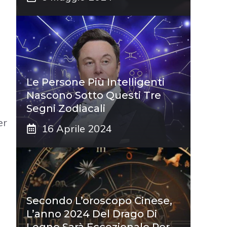
Le Persone Più Intelligenti
Nascono Sotto Questi Tre
Segni Zodiacali
er
16 Aprile 2024
Secondo L’oroscopo Cinese,
L’anno 2024 Del Drago Di
Legno Sarà Eccezionale Per