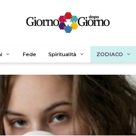
i
Fede
Spiritualità
ZODIACO