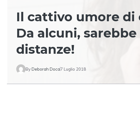
Il cattivo umore d
Da alcuni, sarebbe
distanze!
By
Deborah Doca
7 Luglio 2018