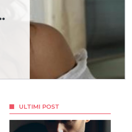
…
ULTIMI POST