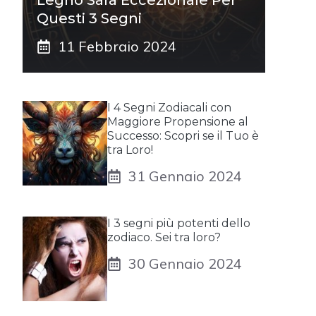
Questi 3 Segni
11 Febbraio 2024
I 4 Segni Zodiacali con
Maggiore Propensione al
Successo: Scopri se il Tuo è
tra Loro!
31 Gennaio 2024
I 3 segni più potenti dello
zodiaco. Sei tra loro?
30 Gennaio 2024