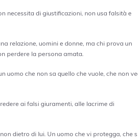
necessita di giustificazioni, non usa falsità e
na relazione, uomini e donne, ma chi prova un
 non perdere la persona amata.
 un uomo che non sa quello che vuole, che non v
redere ai falsi giuramenti, alle lacrime di
 non dietro di lui. Un uomo che vi protegga, che s