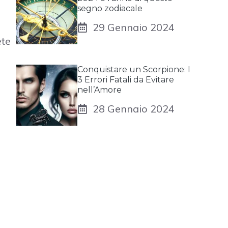
segno zodiacale
29 Gennaio 2024
ete
Conquistare un Scorpione: I
3 Errori Fatali da Evitare
nell’Amore
28 Gennaio 2024