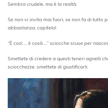
Sembra crudele, ma è la realtà.
Se non vi invita mai fuori, se non fa di tutto 
abbastanza, capitelo!
“È così … è cosà …” sciocche scuse per nascon
Smettete di credere a questi teneri agnelli ch
sciocchezze, smettete di giustificarli.