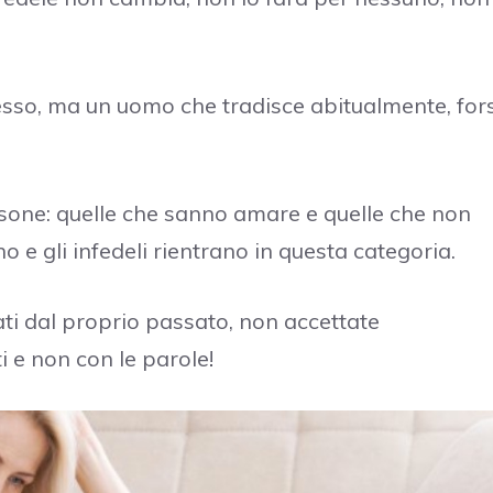
esso, ma un uomo che tradisce abitualmente, for
ersone: quelle che sanno amare e quelle che non
e gli infedeli rientrano in questa categoria.
nati dal proprio passato, non accettate
ti e non con le parole!