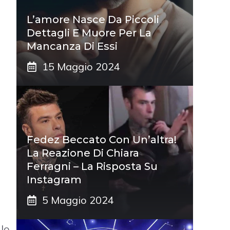
L’amore Nasce Da Piccoli
Dettagli E Muore Per La
Mancanza Di Essi
15 Maggio 2024
Fedez Beccato Con Un’altra!
La Reazione Di Chiara
Ferragni – La Risposta Su
Instagram
5 Maggio 2024
 lo