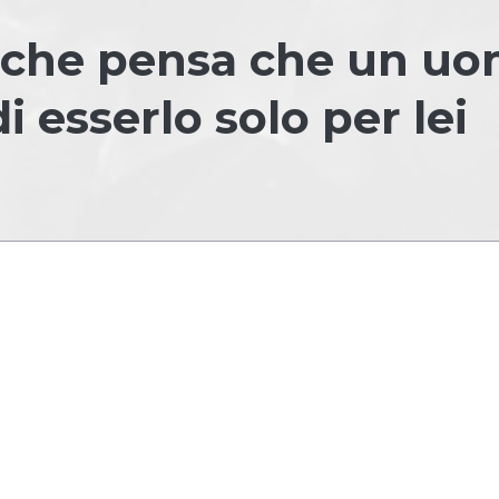
a che pensa che un u
i esserlo solo per lei