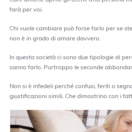
farà per voi.
Chi vuole cambiare può forse farlo per se st
non è in grado di amare davvero.
In questa società ci sono due tipologie di p
sanno farlo. Purtroppo le seconde abbondano 
Non si è infedeli perché confusi, feriti o seg
giustificazioni simili. Che dimostrino con i fat