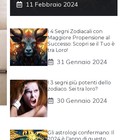
11 Febbraio 2024
I 4 Segni Zodiacali con
Maggiore Propensione al
Successo: Scopri se il Tuo è
tra Loro!
31 Gennaio 2024
I 3 segni più potenti dello
zodiaco. Sei tra loro?
30 Gennaio 2024
Gli astrologi confermano: Il
2024 è l’anno di questo