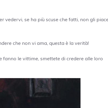
per vedervi, se ha più scuse che fatti, non gli piac
dere che non vi ama, questa è la verità!
e fanno le vittime, smettete di credere alle loro