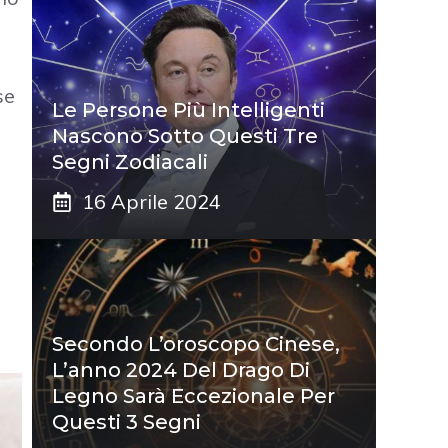
se
Le Persone Più Intelligenti
Nascono Sotto Questi Tre
Segni Zodiacali
16 Aprile 2024
Secondo L’oroscopo Cinese,
L’anno 2024 Del Drago Di
Legno Sarà Eccezionale Per
Questi 3 Segni