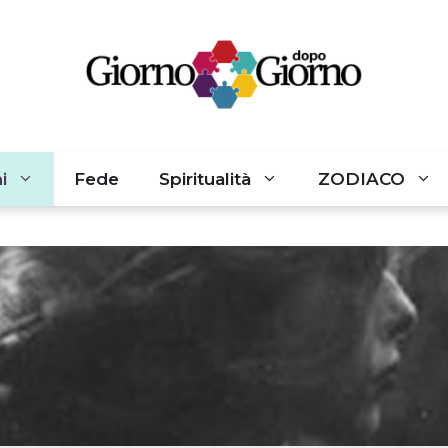
i
Fede
Spiritualità
ZODIACO